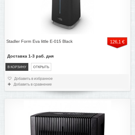
Stadler Form Eva little E-015 Black
126,1 €
Доставка 1-3 раб. дня
В КОРЗИНУ
ОТКРЫТЬ
Добавить в избранное
Добавить в сравнение