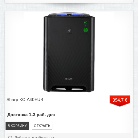
Sharp KC-A40EUB
394,7 €
Доставка 1-3 раб. дня
В КОРЗИНУ
ОТКРЫТЬ
Добавить в избранное