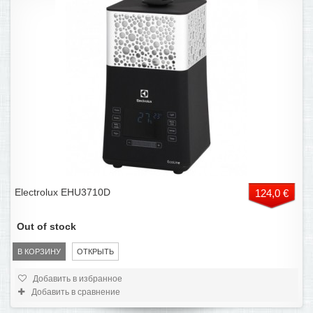
Electrolux EHU3710D
124,0 €
Out of stock
В КОРЗИНУ
ОТКРЫТЬ
Добавить в избранное
Добавить в сравнение