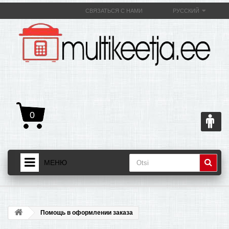
СВЯЗАТЬСЯ С НАМИ
РУССКИЙ
0
МЕНЮ
ДОМАШНЯЯ СТРАНИЦА
+
ТОВАРЫ
Помощь в оформлении заказа
+
О МУЛЬТИВАРКЕ И ЕЕ ПОЛЕЗНОСТИ