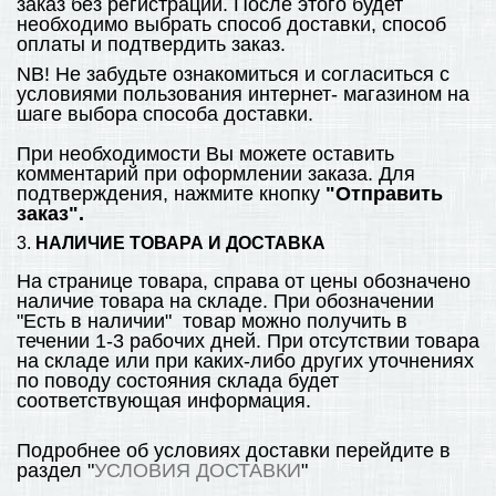
заказ без регистрации. После этого будет
необходимо выбрать способ доставки, способ
оплаты и подтвердить заказ.
NB! Не забудьте ознакомиться и согласиться с
условиями пользования интернет- магазином на
шаге выбора способа доставки.
При необходимости Вы можете оставить
комментарий при оформлении заказа. Для
подтверждения, нажмите кнопку
"Отправить
заказ".
3.
НАЛИЧИЕ ТОВАРА И ДОСТАВКА
На странице товара, справа от цены обозначено
наличие товара на складе. При обозначении
"Есть в наличии" товар можно получить в
течении 1-3 рабочих дней. При отсутствии товара
на складе или при каких-либо других уточнениях
по поводу состояния склада будет
соответствующая информация.
Подробнее об условиях доставки перейдите в
раздел "
УСЛОВИЯ ДОСТАВКИ
"