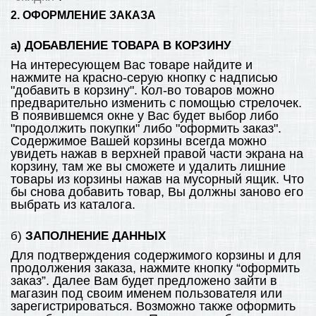
2. ОФОРМЛЕНИЕ ЗАКАЗА
а) ДОБАВЛЕНИЕ ТОВАРА В КОРЗИНУ
На интересующем Вас товаре найдите и
нажмите на красно-серую кнопку с надписью
"добавить в корзину". Кол-во товаров можно
предварительно изменить с помощью стрелочек.
В появившемся окне у Вас будет выбор либо
"продолжить покупки" либо "оформить заказ".
Содержимое Вашей корзины всегда можно
увидеть нажав в верхней правой части экрана на
корзину, там же вы сможете и удалить лишние
товары из корзины нажав на мусорный ящик. Что
бы снова добавить товар, Вы должны заново его
выбрать из каталога.
б)
ЗАПОЛНЕНИЕ ДАННЫХ
Для подтверждения содержимого корзины и для
продолжения заказа, нажмите кнопку “оформить
заказ”. Далее Вам будет предложено зайти в
магазин под своим именем пользователя или
зарегистрироваться. Возможно также оформить