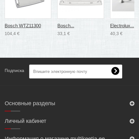
Bosch WTZ11300
Bosch...
Electrolux...
104,4 €
33,1 €
40,3 €
Подписка
Основные разделы
Личный кабинет
Информация о магазине multikeetja.ee