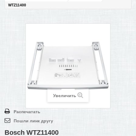
WTZ11400
ПОМОЩЬ В ОФОРМЛЕНИИ ЗАКАЗА
КОНТАКТЫ И РЕКВИЗИТЫ
БОНУСНАЯ ПРОГРАММА
+
САМОКАТЫ
Увеличить
Распечатать
Пошли линк другу
Bosch WTZ11400