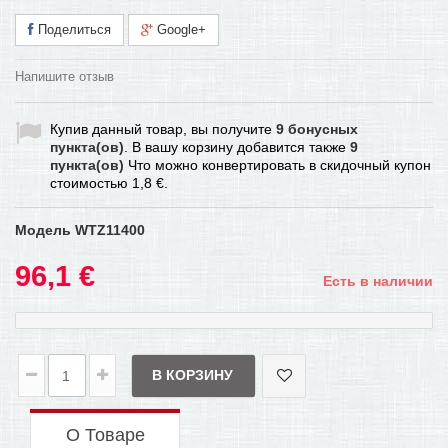
Поделиться
Google+
Напишите отзыв
Купив данный товар, вы получите
9
бонусных
пункта(ов)
. В вашу корзину добавится также
9
пункта(ов)
Что можно конвертировать в скидочный купон
стоимостью
1,8 €
.
Модель
WTZ11400
96,1 €
Есть в наличии
В КОРЗИНУ
О Товаре