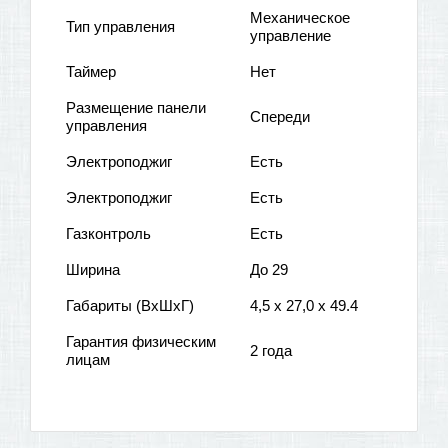
Механическое
Тип управления
управление
Таймер
Нет
Размещение панели
Спереди
управления
Электроподжиг
Есть
Электроподжиг
Есть
Газконтроль
Есть
Ширина
До 29
Габариты (ВхШхГ)
4,5 x 27,0 x 49.4
Гарантия физическим
2 года
лицам