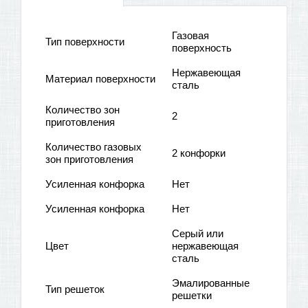
Газовая
Тип поверхности
поверхность
Нержавеющая
Материал поверхности
сталь
Количество зон
2
приготовления
Количество газовых
2 конфорки
зон приготовления
Усиленная конфорка
Нет
Усиленная конфорка
Нет
Cерый или
Цвет
нержавеющая
сталь
Эмалированные
Тип решеток
решетки