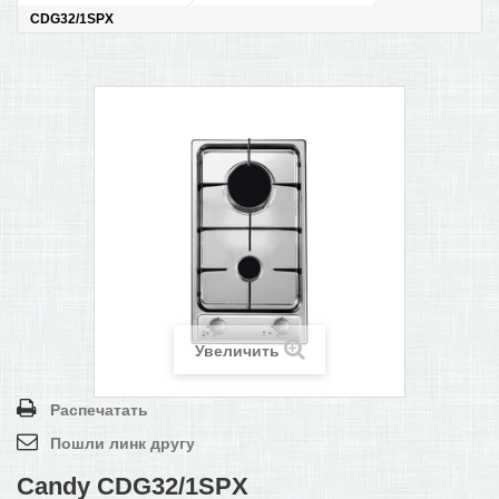
CDG32/1SPX
ПОМОЩЬ В ОФОРМЛЕНИИ ЗАКАЗА
КОНТАКТЫ И РЕКВИЗИТЫ
БОНУСНАЯ ПРОГРАММА
+
САМОКАТЫ
Увеличить
Распечатать
Пошли линк другу
Candy CDG32/1SPX