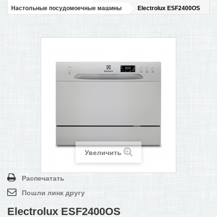
Настольные посудомоечные машины
Electrolux ESF2400OS
ПОМОЩЬ В ОФОРМЛЕНИИ ЗАКАЗА
КОНТАКТЫ И РЕКВИЗИТЫ
БОНУСНАЯ ПРОГРАММА
+
САМОКАТЫ
Увеличить
Распечатать
Пошли линк другу
Electrolux ESF2400OS