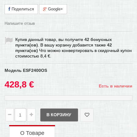
Поделиться
Google+
Напишите отзыв
Купив данный товар, вы получите
42
бонусных
пункта(ов)
. В вашу корзину добавится также
42
пункта(ов)
Что можно конвертировать в скидочный купон
стоимостью
8,4 €
.
Модель
ESF2400OS
428,8 €
Есть в наличии
В КОРЗИНУ
О Товаре