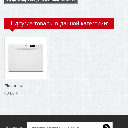
Будьте первым, кто напишет обзор !
1 другие товары в данной категории:
Electrolux...
404,0 €
Подписка