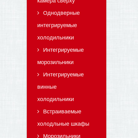
камера сверху
Однодверные
интегрируемые
холодильники
Интегрируемые
морозильники
Интегрируемые
винные
холодильники
Встраиваемые
холодльные шкафы
Морозильники