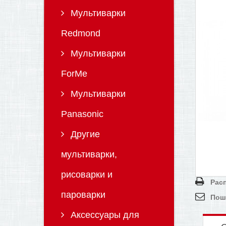
Мультиварки
Redmond
Мультиварки
ForMe
Мультиварки
Panasonic
Другие
мультиварки,
рисоварки и
Рас
пароварки
Пош
Аксессуары для