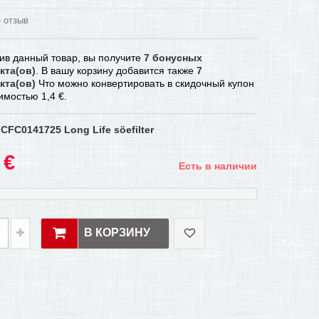
 отзыв
ив данный товар, вы получите
7
бонусных
кта(ов)
. В вашу корзину добавится также
7
кта(ов)
Что можно конвертировать в скидочный купон
оимостью
1,4 €
.
CFC0141725 Long Life söefilter
 €
Есть в наличии
В КОРЗИНУ