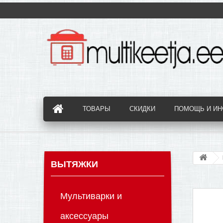
ТОВАРЫ
СКИДКИ
ПОМОЩЬ И И
ВЫТЯЖКИ
Мультиварки и
аксессуары