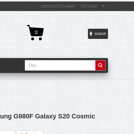
СВЯЗАТЬСЯ С НАМИ
РУССКИЙ
0
SISENE
ung G980F Galaxy S20 Cosmic