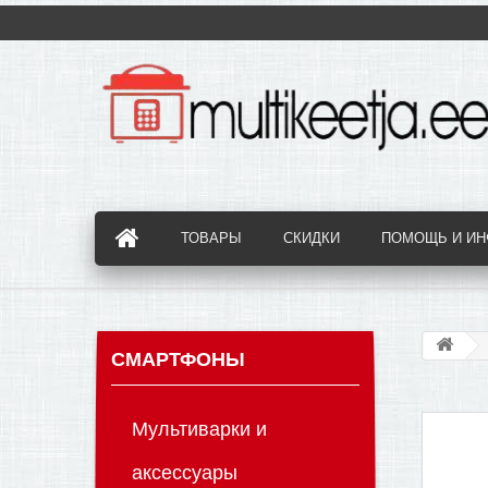
ТОВАРЫ
СКИДКИ
ПОМОЩЬ И И
СМАРТФОНЫ
Мультиварки и
аксессуары