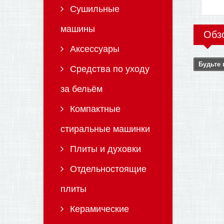
Сушильные
машины
Обз
Аксессуары
Будьте 
Средства по уходу
за бельём
Компактные
стиральные машинки
Плиты и духовки
Отдельностоящие
плиты
Керамические