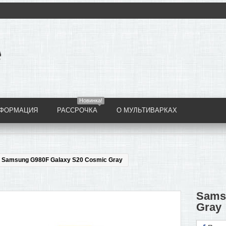
Новинка!
НФОРМАЦИЯ
РАССРОЧКА
О МУЛЬТИВАРКАХ
Samsung G980F Galaxy S20 Cosmic Gray
Sams
Gray