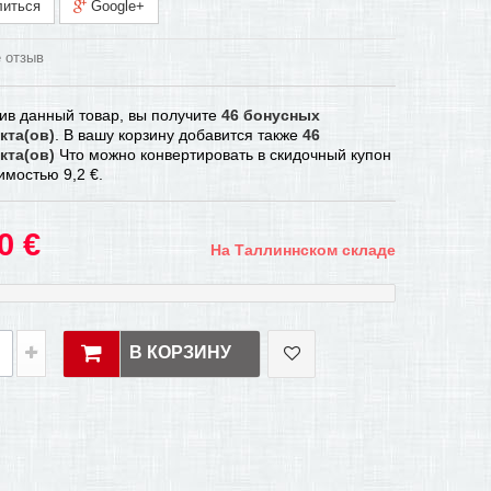
иться
Google+
 отзыв
ив данный товар, вы получите
46
бонусных
кта(ов)
. В вашу корзину добавится также
46
кта(ов)
Что можно конвертировать в скидочный купон
оимостью
9,2 €
.
0 €
На Таллиннском складе
В КОРЗИНУ