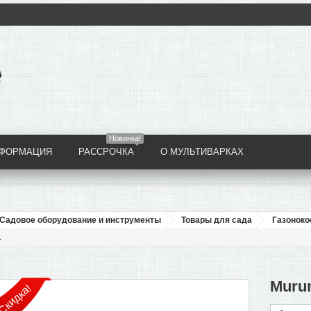
Новинка!
НФОРМАЦИЯ
РАССРОЧКА
О МУЛЬТИВАРКАХ
Садовое оборудование и инструменты
Товары для сада
Газоноко
1
Murun
Скидка!