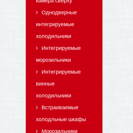
камера сверху
Однодверные
интегрируемые
холодильники
Интегрируемые
морозильники
Интегрируемые
винные
холодильники
Встраиваемые
холодльные шкафы
Морозильники