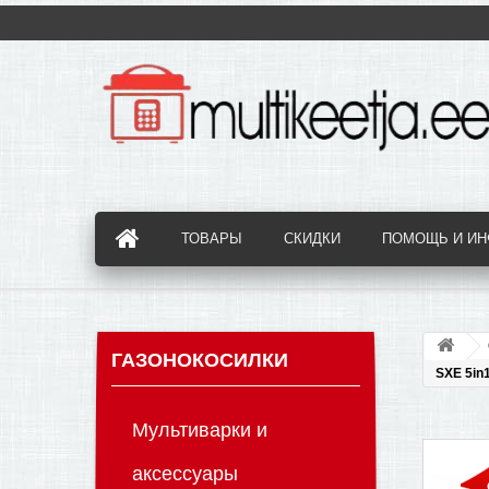
ТОВАРЫ
СКИДКИ
ПОМОЩЬ И И
ГАЗОНОКОСИЛКИ
SXE 5in
Мультиварки и
аксессуары