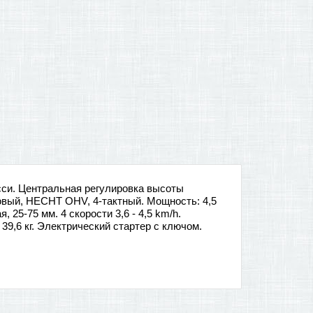
сси. Центральная pегулировка высоты
овый, HECHT OHV, 4-тактный. Mощность: 4,5
 25-75 мм. 4 скорости 3,6 - 4,5 km/h.
39,6 кг. Электрический стартер с ключом.