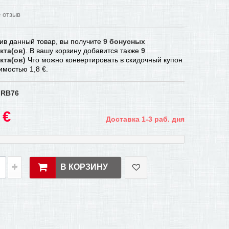
 отзыв
ив данный товар, вы получите
9
бонусных
кта(ов)
. В вашу корзину добавится также
9
кта(ов)
Что можно конвертировать в скидочный купон
оимостью
1,8 €
.
RB76
 €
Доставка 1-3 раб. дня
В КОРЗИНУ