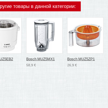
ругие товары в данной категории:
MUZ5EB2
Bosch MUZ5MX1
Bosch MUZ5ZP1
58,9 €
26,9 €