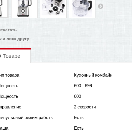
печатать
ли линк другу
 Товаре
ип товара
Кухонный комбайн
ощность
600 - 699
ощность
600
правление
2 скорости
мпульсный режим работы
Есть
аша
Есть