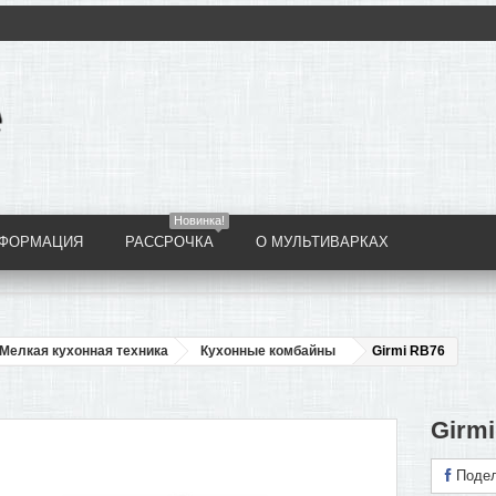
Новинка!
НФОРМАЦИЯ
РАССРОЧКА
О МУЛЬТИВАРКАХ
Мелкая кухонная техника
Кухонные комбайны
Girmi RB76
Girm
Подел