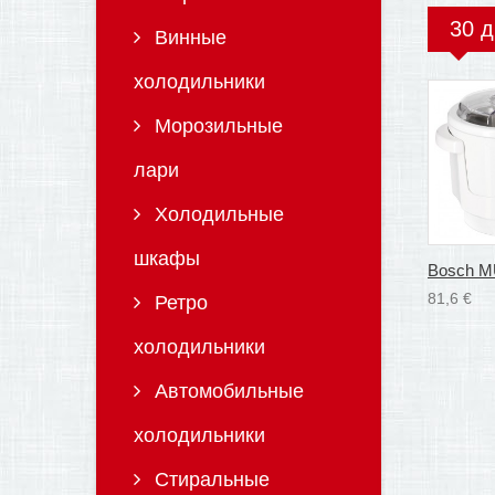
30 д
Винные
холодильники
Морозильные
лари
Холодильные
шкафы
Bosch 
81,6 €
Ретро
холодильники
Автомобильные
холодильники
Стиральные