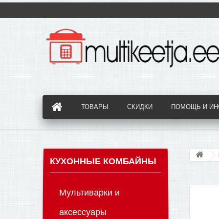
ТОВАРЫ
СКИДКИ
ПОМОЩЬ И И
КУХОННЫЕ КОМБАЙНЫ
Мультиварки и
аксессуары