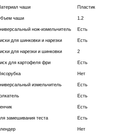
атериал чаши
Пластик
бъем чаши
1.2
ниверсальный нож-измельчитель
Есть
иски для шинковки и нарезки
Есть
иски для нарезки и шинковки
2
иск для картофеля фри
Есть
ясорубка
Нет
ниверсальный измельчитель
Есть
олкатель
Есть
енчик
Есть
ля замешивания теста
Есть
лендер
Нет