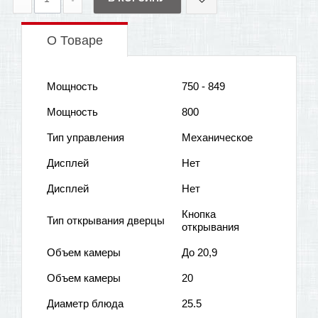
О Товаре
Мощность
750 - 849
Мощность
800
Тип управления
Механическое
Дисплей
Нет
Дисплей
Нет
Кнопка
Тип открывания дверцы
открывания
Объем камеры
До 20,9
Объем камеры
20
Диаметр блюда
25.5