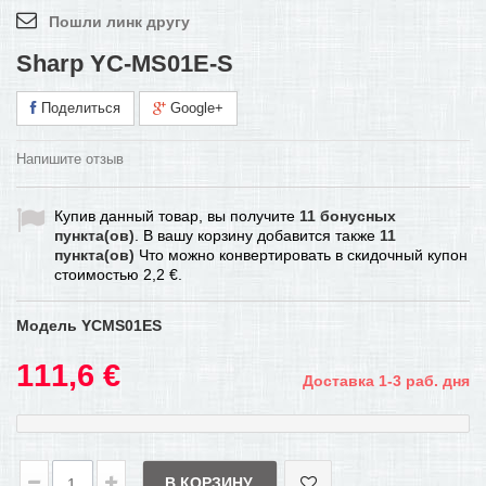
Пошли линк другу
Sharp YC-MS01E-S
Поделиться
Google+
Напишите отзыв
Купив данный товар, вы получите
11
бонусных
пункта(ов)
. В вашу корзину добавится также
11
пункта(ов)
Что можно конвертировать в скидочный купон
стоимостью
2,2 €
.
Модель
YCMS01ES
111,6 €
Доставка 1-3 раб. дня
В КОРЗИНУ