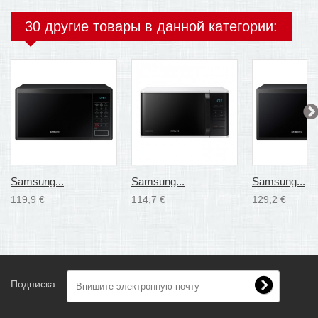
30 другие товары в данной категории:
Samsung...
Samsung...
Samsung...
119,9 €
114,7 €
129,2 €
Подписка