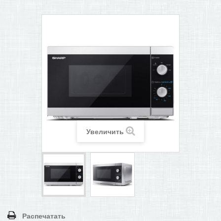
ПОМОЩЬ В ОФОРМЛЕНИИ ЗАКАЗА
КОНТАКТЫ И РЕКВИЗИТЫ
БОНУСНАЯ ПРОГРАММА
+
САМОКАТЫ
Увеличить
Распечатать