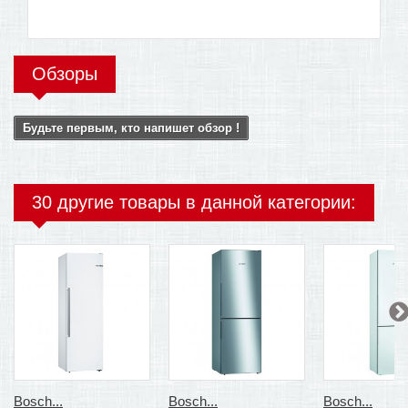
Обзоры
Будьте первым, кто напишет обзор !
30 другие товары в данной категории:
Bosch...
Bosch...
Bosch...