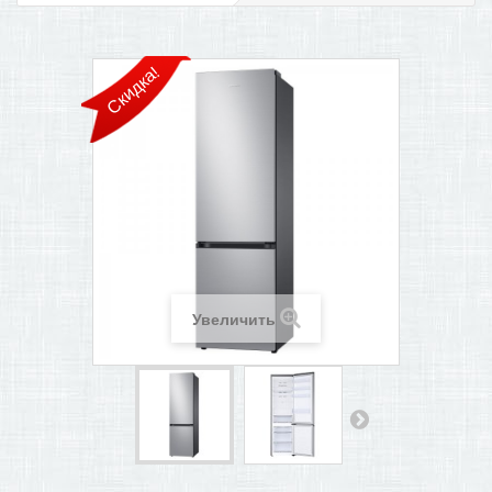
ПОМОЩЬ В ОФОРМЛЕНИИ ЗАКАЗА
Скидка!
КОНТАКТЫ И РЕКВИЗИТЫ
БОНУСНАЯ ПРОГРАММА
+
САМОКАТЫ
Увеличить