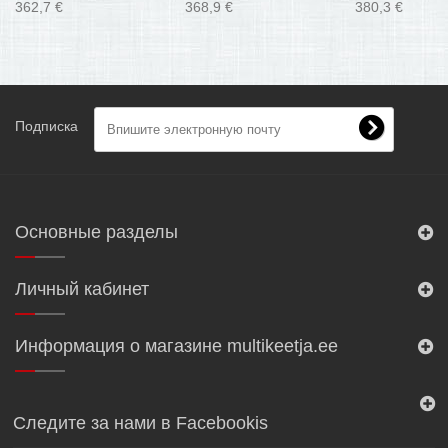
362,7 €
368,9 €
380,3 €
Подписка
Основные разделы
Личный кабинет
Информация о магазине multikeetja.ee
Следите за нами в Facebookis