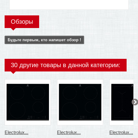
Обзоры
Будьте первым, кто напишет обзор !
30 другие товары в данной категории:
Electrolux...
Electrolux...
Electrolux...