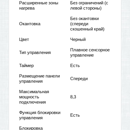
Расширенные зоны
Без ограничений (с
нагрева
левой стороны)
Без окантовки
Окантовка
(спереди
скошенный край)
Цвет
Черный
Плавное сенсорное
Тип управления
управление
Таймер
Есть
Размещение панели
Спереди
управления
Максимальная
мощность
8,3
подключения
Функция блокировки
Есть
управления
Блокировка