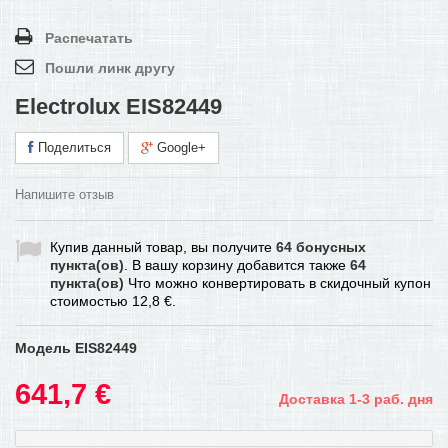
Распечатать
Пошли линк другу
Electrolux EIS82449
Поделиться
Google+
Напишите отзыв
Купив данный товар, вы получите
64
бонусных
пункта(ов)
. В вашу корзину добавится также
64
пункта(ов)
Что можно конвертировать в скидочный купон
стоимостью
12,8 €
.
Модель
EIS82449
641,7 €
Доставка 1-3 раб. дня