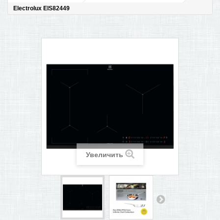
Electrolux EIS82449
ПОМОЩЬ В ОФОРМЛЕНИИ ЗАКАЗА
КОНТАКТЫ И РЕКВИЗИТЫ
БОНУСНАЯ ПРОГРАММА
+
САМОКАТЫ
Увеличить