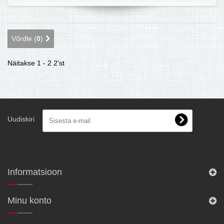
Võrdle (
0
)
Näitakse 1 - 2 2'st
Uudiskiri
Informatsioon
Minu konto