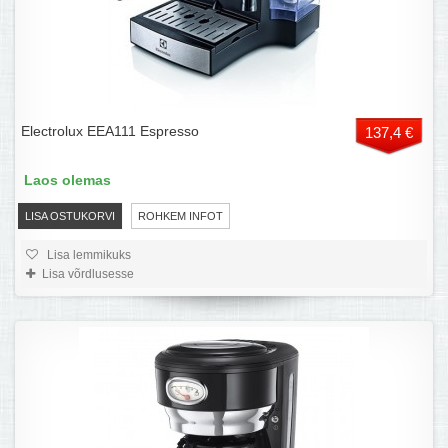
Electrolux EEA111 Espresso
137,4 €
Laos olemas
LISA OSTUKORVI
ROHKEM INFOT
Lisa lemmikuks
Lisa võrdlusesse