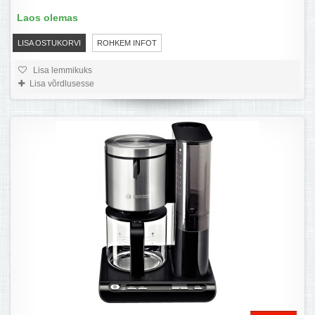
Laos olemas
LISA OSTUKORVI
ROHKEM INFOT
Lisa lemmikuks
Lisa võrdlusesse