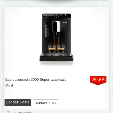
Espressomasin 3000 Super-automatic
391,6 €
Must
LISA OSTUKORVI
ROHKEM INFOT
Lisa lemmikuks