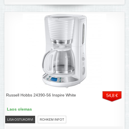
Russell Hobbs 24390-56 Inspire White
54,8 €
Laos olemas
LISA OSTUKORVI
ROHKEM INFOT