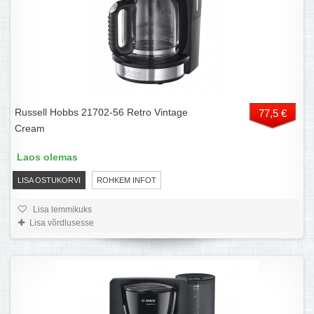
Russell Hobbs 21702-56 Retro Vintage
77,5 €
Cream
Laos olemas
LISA OSTUKORVI
ROHKEM INFOT
Lisa lemmikuks
Lisa võrdlusesse