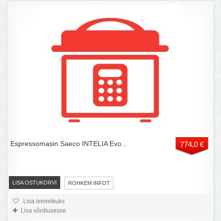
Espressomasin Saeco INTELIA Evo...
774,0 €
LISA OSTUKORVI
ROHKEM INFOT
Lisa lemmikuks
Lisa võrdlusesse