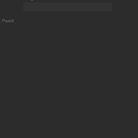
 Paavli