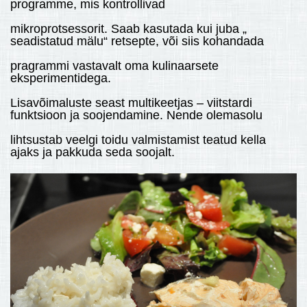
programme, mis kontrollivad
mikroprotsessorit. Saab kasutada kui juba „
seadistatud mälu“ retsepte, või siis kohandada
pragrammi vastavalt oma kulinaarsete
eksperimentidega.
Lisavõimaluste seast multikeetjas – viitstardi
funktsioon ja soojendamine. Nende olemasolu
lihtsustab veelgi toidu valmistamist teatud kella
ajaks ja pakkuda seda soojalt.