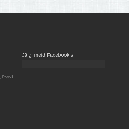
Jälgi meid Facebookis
 Paavli