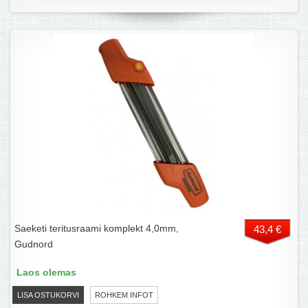
Saeketi teritusraami komplekt 4,0mm,
43,4 €
Gudnord
Laos olemas
LISA OSTUKORVI
ROHKEM INFOT