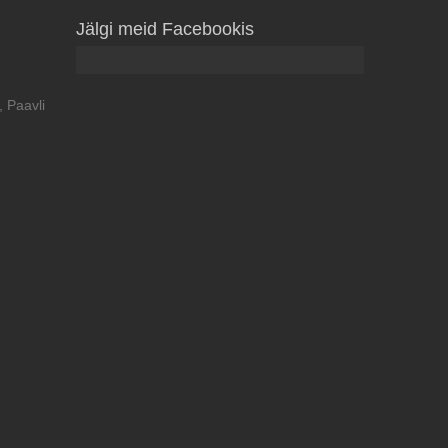
Jälgi meid Facebookis
 Paavli