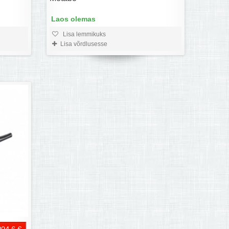
Laos olemas
Lisa lemmikuks
Lisa võrdlusesse