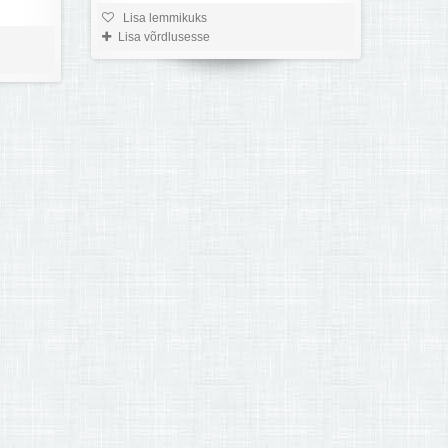
Lisa lemmikuks
Lisa võrdlusesse