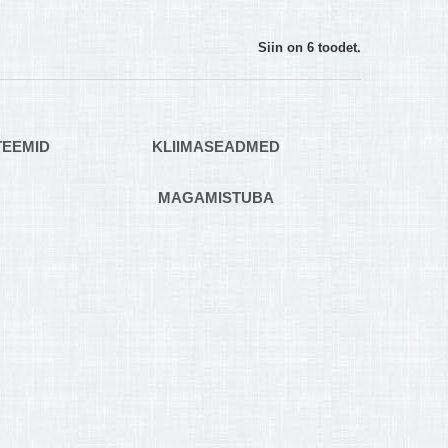
Siin on 6 toodet.
TEEMID
KLIIMASEADMED
MAGAMISTUBA