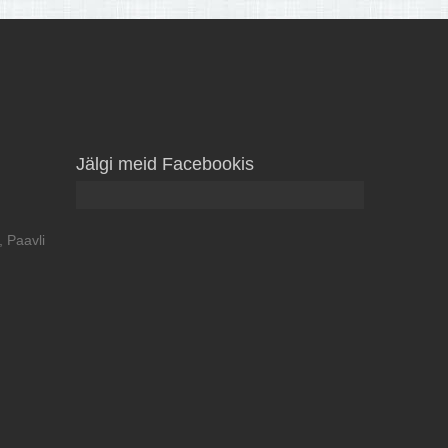
Jälgi meid Facebookis
 Paavli