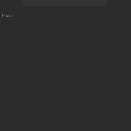
 Paavli