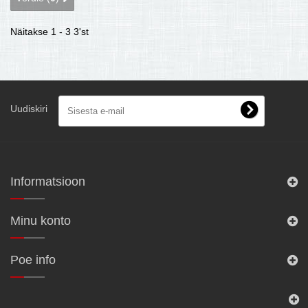
Näitakse 1 - 3 3'st
Uudiskiri
Informatsioon
Minu konto
Poe info