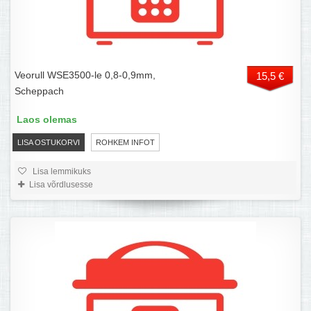
Veorull WSE3500-le 0,8-0,9mm,
15,5 €
Scheppach
Laos olemas
LISA OSTUKORVI
ROHKEM INFOT
Lisa lemmikuks
Lisa võrdlusesse