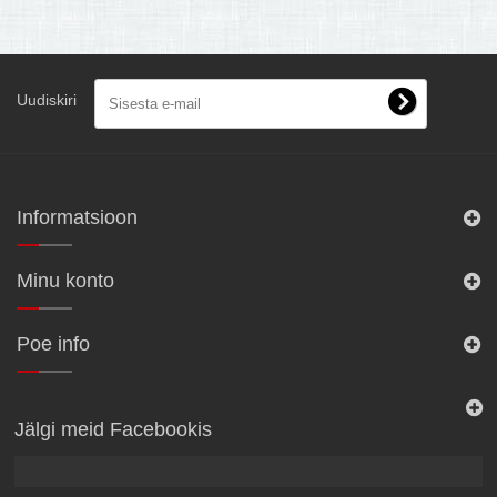
Uudiskiri
Informatsioon
Minu konto
Poe info
Jälgi meid Facebookis