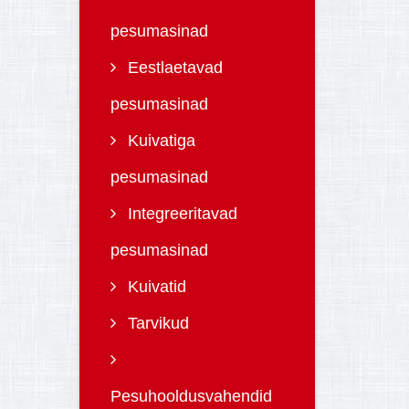
pesumasinad
Eestlaetavad
pesumasinad
Kuivatiga
pesumasinad
Integreeritavad
pesumasinad
Kuivatid
Tarvikud
Pesuhooldusvahendid