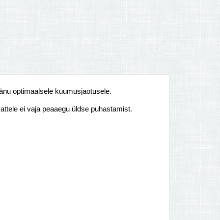
tänu optimaalsele kuumusjaotusele.
kattele ei vaja peaaegu üldse puhastamist.