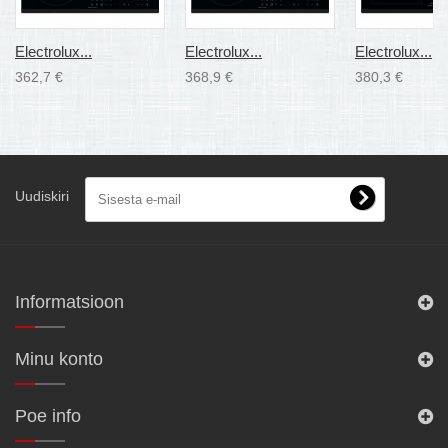
Electrolux...
Electrolux...
Electrolux...
362,7 €
368,9 €
380,3 €
Uudiskiri
Informatsioon
Minu konto
Poe info