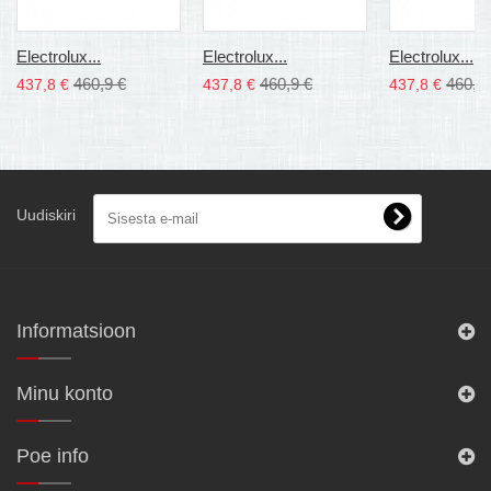
Electrolux...
Electrolux...
Electrolux...
460,9 €
460,9 €
460,9
437,8 €
437,8 €
437,8 €
Uudiskiri
Informatsioon
Minu konto
Poe info