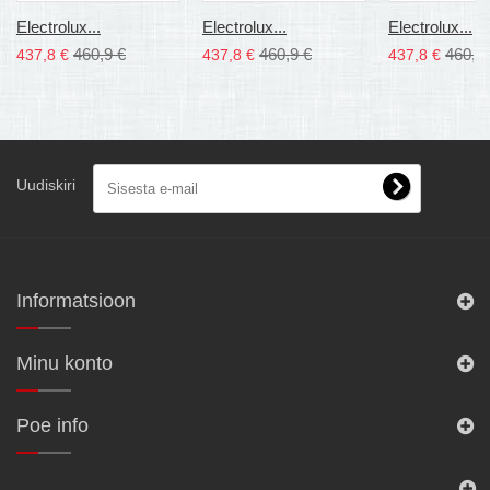
Electrolux...
Electrolux...
Electrolux...
460,9 €
460,9 €
460,9
437,8 €
437,8 €
437,8 €
Uudiskiri
Informatsioon
Minu konto
Poe info