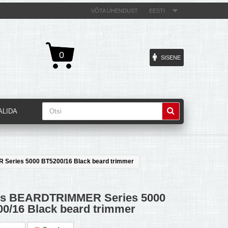
VÕTA ÜHENDUST
EESTI
0
SISENE
ALIDA
 Series 5000 BT5200/16 Black beard trimmer
ips BEARDTRIMMER Series 5000
0/16 Black beard trimmer