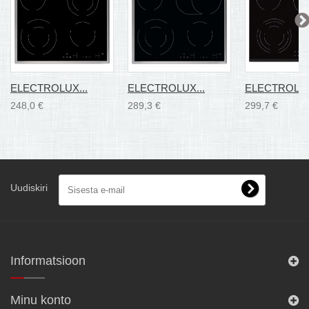
ELECTROLUX...
ELECTROLUX...
ELECTROLUX
248,0 €
289,3 €
299,7 €
Uudiskiri
Informatsioon
Minu konto