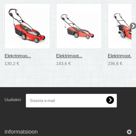
Elekrtrimoo...
Elektrimoot...
Elektrimoot...
130,2 €
143,6 €
236,6 €
Uudiskiri
Informatsioon