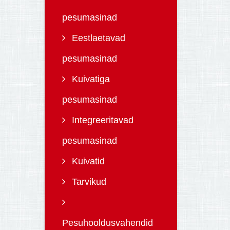
pesumasinad
Eestlaetavad
pesumasinad
Kuivatiga
pesumasinad
Integreeritavad
pesumasinad
Kuivatid
Tarvikud
Pesuhooldusvahendid