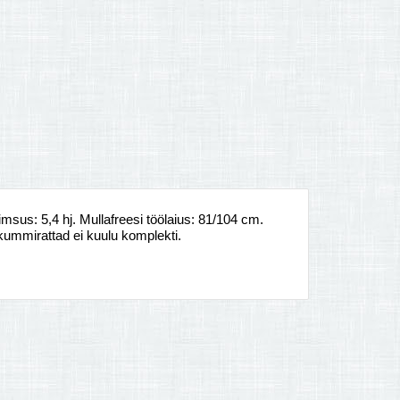
msus: 5,4 hj. Mullafreesi töölaius: 81/104 cm.
l kummirattad ei kuulu komplekti.