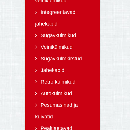
veinikülmikud
Integreeritavad
jahekapid
Sügavkülmikud
Veinikülmikud
Sügavkülmkirstud
Jahekapid
Retro külmikud
Autokülmikud
Pesumasinad ja
kuivatid
Pealtlaetavad