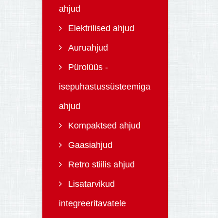
ahjud
Elektrilised ahjud
Auruahjud
Pürolüüs -
isepuhastussüsteemiga
ahjud
Kompaktsed ahjud
Gaasiahjud
Retro stiilis ahjud
Lisatarvikud
integreeritavatele