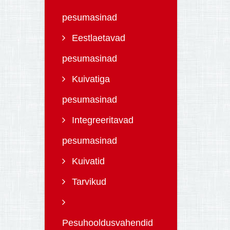
pesumasinad
Eestlaetavad
pesumasinad
Kuivatiga
pesumasinad
Integreeritavad
pesumasinad
Kuivatid
Tarvikud
Pesuhooldusvahendid