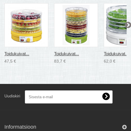
Toidukuivat...
Toidukuivat...
Toidukuivat...
47,5 €
83,7 €
62,0 €
Uudiskiri
Informatsioon