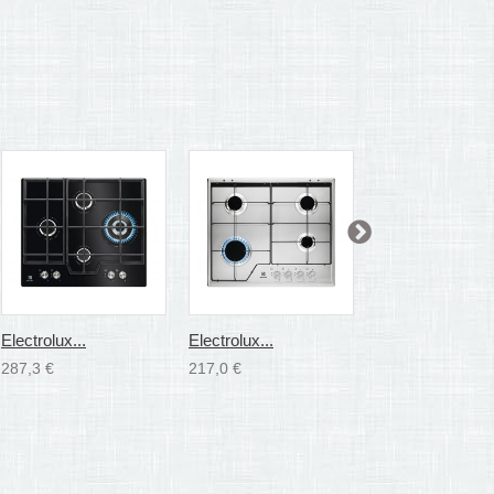
Electrolux...
Electrolux...
Electrolux...
287,3 €
217,0 €
227,3 €