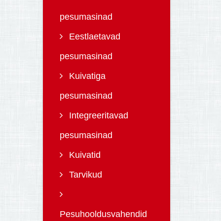
pesumasinad
Eestlaetavad
pesumasinad
Kuivatiga
pesumasinad
Integreeritavad
pesumasinad
Kuivatid
Tarvikud
Pesuhooldusvahendid