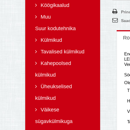
Köögikaalud
Prin
Muu
Saad
Suur kodutehnika
Ro
Külmikud
Tavalised külmikud
En
LE
Kahepoolsed
Ve
külmikud
Sö
Ol
Üheukselised
T
külmikud
H
Väikese
V
sügavkülmikuga
T