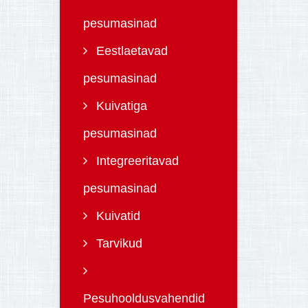
pesumasinad
Eestlaetavad
pesumasinad
Kuivatiga
pesumasinad
Integreeritavad
pesumasinad
Kuivatid
Tarvikud
Pesuhooldusvahendid