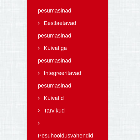
pesumasinad
Eestlaetavad
pesumasinad
Kuivatiga
pesumasinad
Integreeritavad
pesumasinad
Kuivatid
Tarvikud
Pesuhooldusvahendid