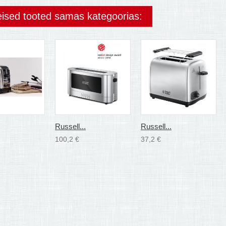
eised tooted samas kategoorias:
Russell...
Russell...
100,2 €
37,2 €