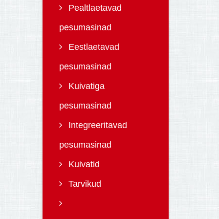
Pealtlaetavad
pesumasinad
Eestlaetavad
pesumasinad
Kuivatiga
pesumasinad
Integreeritavad
pesumasinad
Kuivatid
Tarvikud