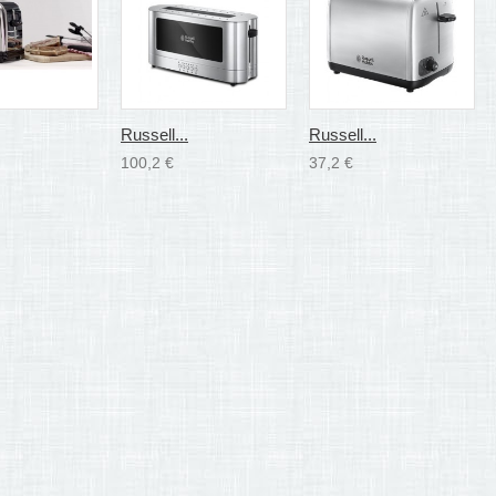
Russell...
Russell...
100,2 €
37,2 €