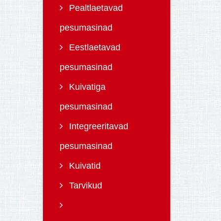
Pealtlaetavad
pesumasinad
Eestlaetavad
pesumasinad
Kuivatiga
pesumasinad
Integreeritavad
pesumasinad
Kuivatid
Tarvikud